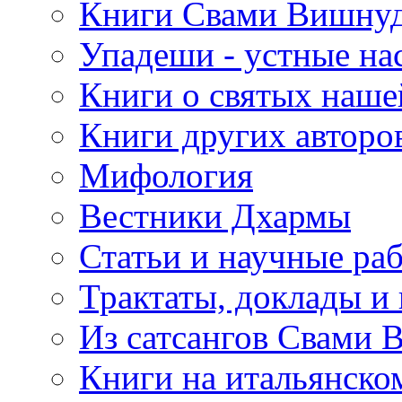
Книги Свами Вишнуд
Упадеши - устные на
Книги о святых наше
Книги других авторо
Мифология
Вестники Дхармы
Статьи и научные ра
Трактаты, доклады и
Из сатсангов Свами 
Книги на итальянско