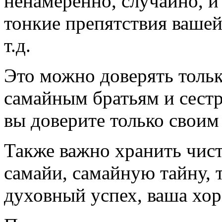
ненамеренно, случайно, и
тонкие препятствия вашей
т.д.
Это можно доверять толь
самайным братьям и сестр
вы доверите только своим
Также важно хранить чис
самайи, самайную тайну, т
духовный успех, ваша хор