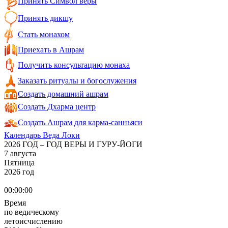
Принять Символ веры
Принять дикшу
Стать монахом
Приехать в Ашрам
Получить консультацию монаха
Заказать ритуалы и богослужения
Создать домашний ашрам
Создать Дхарма центр
Создать Ашрам для карма-санньяси
Календарь Веда Локи
2026 ГОД – ГОД ВЕРЫ И ГУРУ-ЙОГИ
7 августа
Пятница
2026 год
00:00:00
Время
по ведическому
летоисчислению