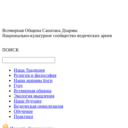
Всемирная Община Санатана Дхармы
Национально-культурное сообщество ведических ариев
ПОИСК
Наша Традиция
Религия и философия
Наши ашрамы йоги
Гуру
Всемирная община
Экология мышления
Наше будущее
Ведическая цивилизация
Обучение
Практики