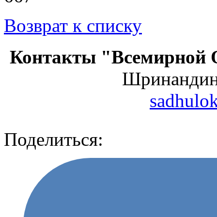
Возврат к списку
Контакты "Всемирной 
Шринанди
sadhulo
Поделиться: