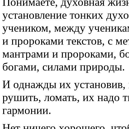
Понимаете, духовная жизн
установление тонких духо
учеником, между ученикам
и пророками текстов, с м
мантрами и пророками, бо
богами, силами природы.
И однажды их установив, 
рушить, ломать, их надо т
гармонии.
Нет ничего хорошего, чт