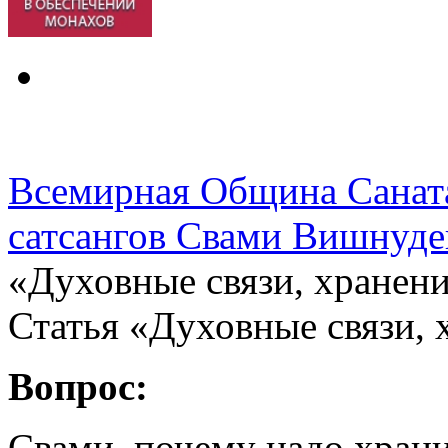
Всемирная Община Санат
сатсангов Свами Вишнуде
«Духовные связи, хранени
Статья «Духовные связи, 
Вопрос:
Свами, почему надо храни