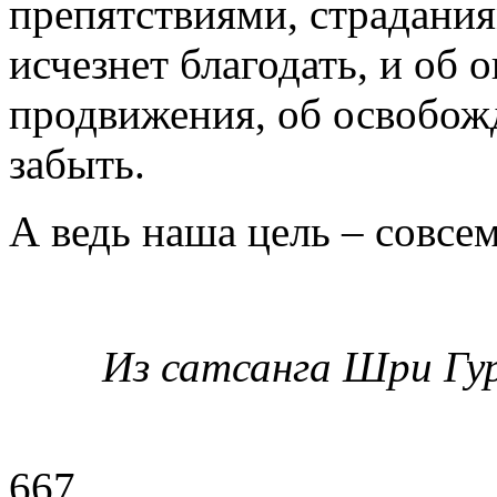
препятствиями, страдания
исчезнет благодать, и об 
продвижения, об освобож
забыть.
А ведь наша цель – совсем
Из сатсанга Шри Гу
667