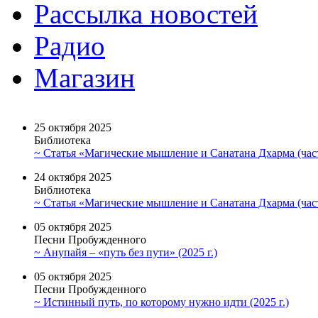
Рассылка новостей
Радио
Магазин
25 октября 2025
Библиотека
~ Статья «Магические мышление и Санатана Дхарма (част
24 октября 2025
Библиотека
~ Статья «Магические мышление и Санатана Дхарма (част
05 октября 2025
Песни Пробужденного
~ Анупайя – «путь без пути» (2025 г.)
05 октября 2025
Песни Пробужденного
~ Истинный путь, по которому нужно идти (2025 г.)