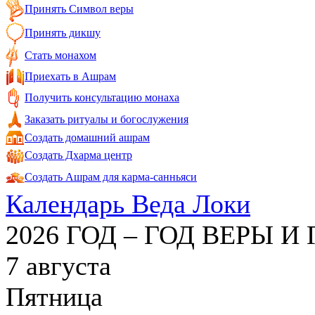
Принять Символ веры
Принять дикшу
Стать монахом
Приехать в Ашрам
Получить консультацию монаха
Заказать ритуалы и богослужения
Создать домашний ашрам
Создать Дхарма центр
Создать Ашрам для карма-санньяси
Календарь Веда Локи
2026 ГОД – ГОД ВЕРЫ И
7 августа
Пятница