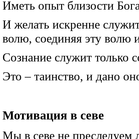
Иметь опыт близости Бога
И желать искренне служи
волю, соединяя эту волю и
Сознание служит только 
Это – таинство, и дано о
Мотивация в севе
Мы в севе не преследуем