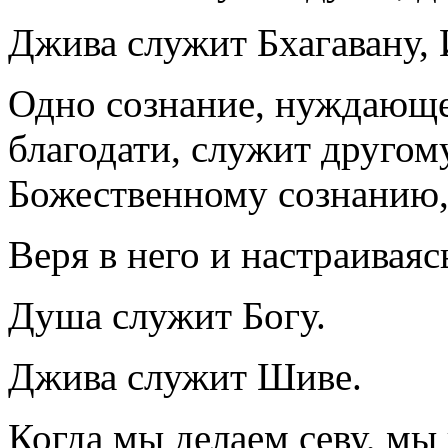
Джива служит Бхагавану,
Одно сознание, нуждающе
благодати, служит другом
Божественному сознанию, 
Веря в него и настраиваясь
Душа служит Богу.
Джива служит Шиве.
Когда мы делаем севу, мы