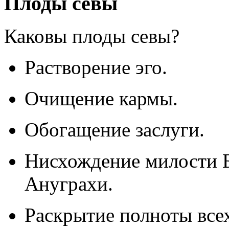
Плоды севы
Каковы плоды севы?
Растворение эго.
Очищение кармы.
Обогащение заслуги.
Нисхождение милости Б
Ануграхи.
Раскрытие полноты всех