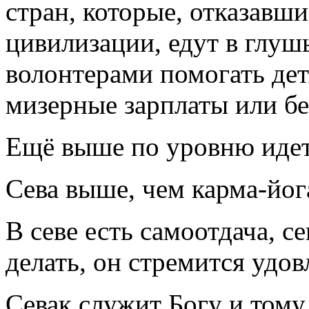
стран, которые, отказавши
цивилизации, едут в глуш
волонтерами помогать де
мизерные зарплаты или бе
Ещё выше по уровню идет
Сева выше, чем карма-йог
В севе есть самоотдача, се
делать, он стремится удов
Севак служит Богу и тому,