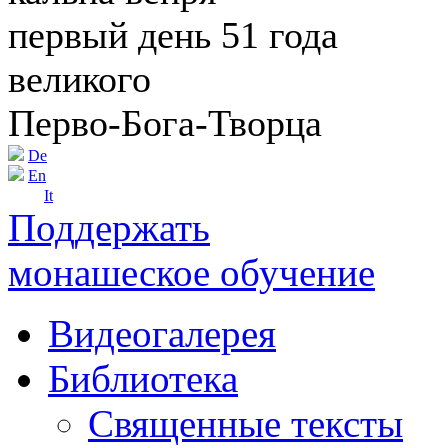
первый день 51 года
великого
Перво-Бога-Творца
De
En
It
Поддержать
монашеское обучение
Видеогалерея
Библиотека
Священные тексты