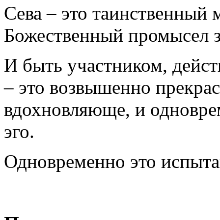
Сева – это таинственный 
Божественный промысел зд
И быть участником, дейс
– это возвышенно прекра
вдохновляюще, и одновре
эго.
Одновременно это испытан