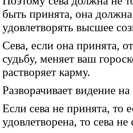
Поэтому сева должна не т
быть принята, она должна
удовлетворять высшее соз
Сева, если она принята, о
судьбу, меняет ваш гороск
растворяет карму.
Разворачивает видение на 
Если сева не принята, то 
удовлетворена, то сева не 