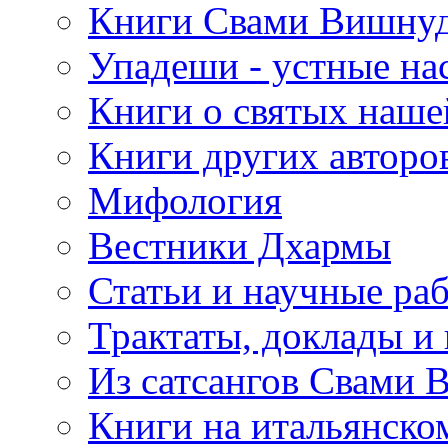
Книги Свами Вишнуд
Упадеши - устные на
Книги о святых наше
Книги других авторо
Мифология
Вестники Дхармы
Статьи и научные ра
Трактаты, доклады и
Из сатсангов Свами 
Книги на итальянско