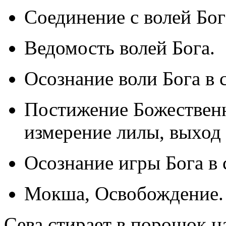
Соединение с волей Бог
Ведомость волей Бога.
Осознание воли Бога в 
Постижение Божественн
измерение лилы, выход 
Осознание игры Бога в 
Мокша, Освобождение.
Сева стирает в порошок н