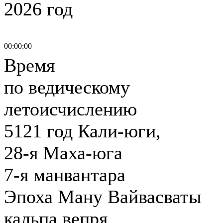
2026 год
00:00:00
Время
по ведическому
летоисчислению
5121 год Кали-юги,
28-я Маха-юга
7-я манвантара
Эпоха Ману Вайвасваты
кальпа вепря