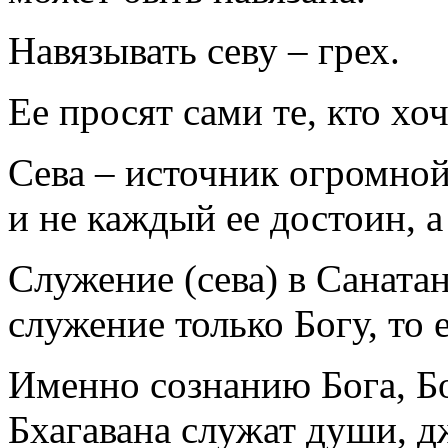
Навязывать севу – грех.
Ее просят сами те, кто хоч
Сева – источник огромной 
и не каждый ее достоин, а
Служение (сева) в Санатан
служение только Богу, то
Именно сознанию Бога, Б
Бхагавана служат души, д