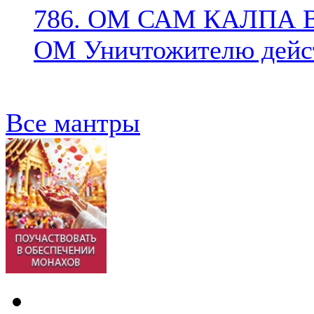
786. ОМ САМ КАЛПА
ОМ Уничтожителю дейст
Все мантры