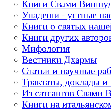
Книги Свами Вишнуд
Упадеши - устные на
Книги о святых наше
Книги других авторо
Мифология
Вестники Дхармы
Статьи и научные ра
Трактаты, доклады и
Из сатсангов Свами 
Книги на итальянско