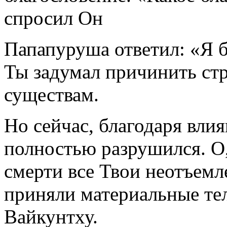
спросил Он
Папапуруша ответил: «Я б
Ты задумал причинить ст
существам.
Но сейчас, благодаря вли
полностью разрушился. О
смерти все Твои неотъемл
приняли материальные тел
Вайкунтху.