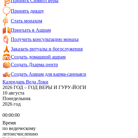
Принять Символ веры
Принять дикшу
Стать монахом
Приехать в Ашрам
Получить консультацию монаха
Заказать ритуалы и богослужения
Создать домашний ашрам
Создать Дхарма центр
Создать Ашрам для карма-санньяси
Календарь Веда Локи
2026 ГОД – ГОД ВЕРЫ И ГУРУ-ЙОГИ
10 августа
Понедельник
2026 год
00:00:00
Время
по ведическому
летоисчислению