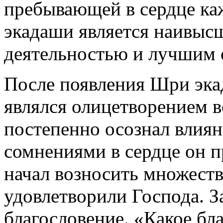
пребывающей в сердце ка
экадаши является наивыс
деятельностью и лучшим с
После появления Шри эка
являлся олицетворением в
постепенно осознал влияни
сомнениями в сердце он 
начал возносить множеств
удовлетворили Господа. З
благословение. «Какое бл