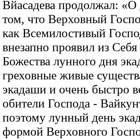
Вйасадева продолжал: «О
том, что Верховный Госпо
как Всемилостивый Госпо
внезапно проявил из Себ
Божества лунного дня эка
греховные живые существа
экадаши и очень быстро 
обители Господа - Вайкун
поэтому лунный день эка
формой Верховного Госп