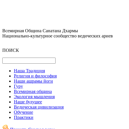
Всемирная Община Санатана Дхармы
Национально-культурное сообщество ведических ариев
ПОИСК
Наша Традиция
Религия и философия
Наши ашрамы йоги
Гуру
Всемирная община
Экология мышления
Наше будущее
Ведическая цивилизация
Обучение
Практики