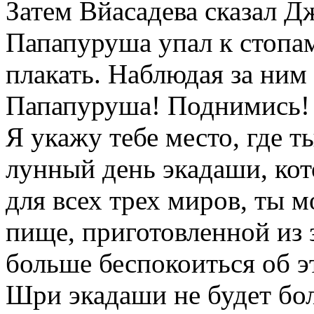
Затем Вйасадева сказал Д
Папапуруша упал к стопам
плакать. Наблюдая за ним 
Папапуруша! Поднимись! 
Я укажу тебе место, где т
лунный день экадаши, кот
для всех трех миров, ты
пище, приготовленной из 
больше беспокоиться об э
Шри экадаши не будет бол