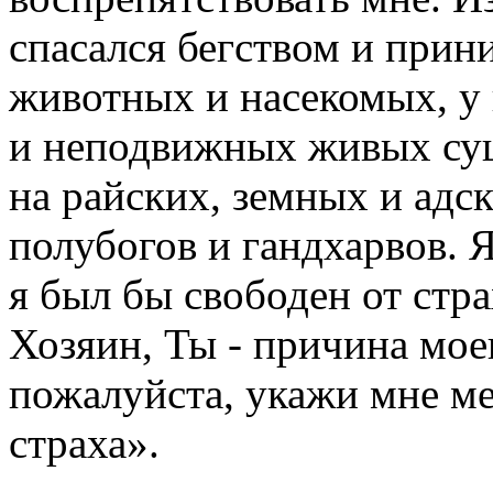
спасался бегством и при
животных и насекомых, у 
и неподвижных живых суще
на райских, земных и адс
полубогов и гандхарвов. Я
я был бы свободен от стр
Хозяин, Ты - причина мое
пожалуйста, укажи мне мес
страха».