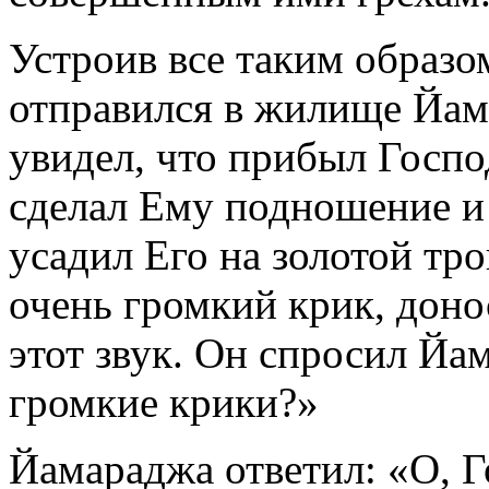
Устроив все таким образо
отправился в жилище Йам
увидел, что прибыл Госп
сделал Ему подношение и 
усадил Его на золотой тр
очень громкий крик, доно
этот звук. Он спросил Йа
громкие крики?»
Йамараджа ответил: «О, 