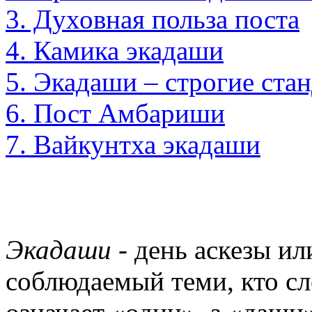
3. Духовная польза поста
4. Камика экадаши
5. Экадаши – строгие ста
6. Пост Амбариши
7. Вайкунтха экадаши
Экадаши
- день аскезы ил
соблюдаемый теми, кто с