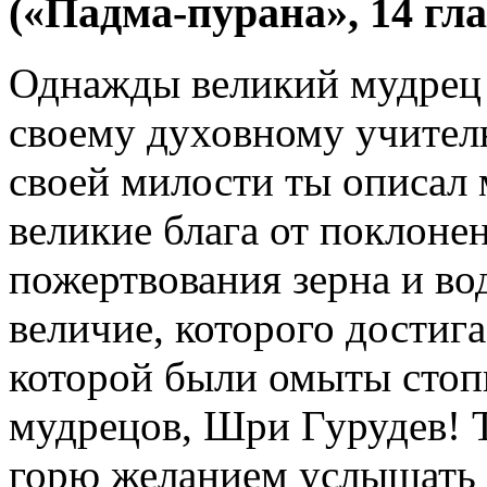
(«Падма-пурана», 14 гла
Однажды великий мудрец
своему духовному учител
своей милости ты описал 
великие блага от поклоне
пожертвования зерна и во
величие, которого достига
которой были омыты стоп
мудрецов, Шри Гурудев! Т
горю желанием услышать о