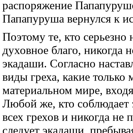
распоряжение Папапуруше
Папапуруша вернулся к и
Поэтому те, кто серьезно
духовное благо, никогда 
экадаши. Согласно наста
виды греха, какие только 
материальном мире, входят
Любой же, кто соблюдает 
всех грехов и никогда не 
следует экадаши, пребыва