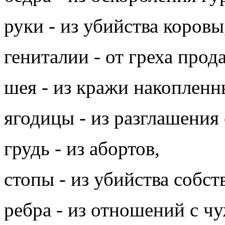
руки - из убийства коровы
гениталии - от греха прод
шея - из кражи накопленн
ягодицы - из разглашения
грудь - из абортов,
стопы - из убийства собст
ребра - из отношений с ч