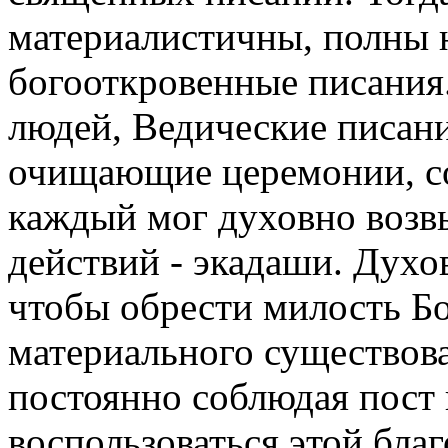
материалистичны, полны 
богооткровенные писания.
людей, Ведические писан
очищающие церемонии, со
каждый мог духовно возвы
действий - экадаши. Духо
чтобы обрести милость Бо
материального существов
постоянно соблюдая пост 
воспользоваться этой бл