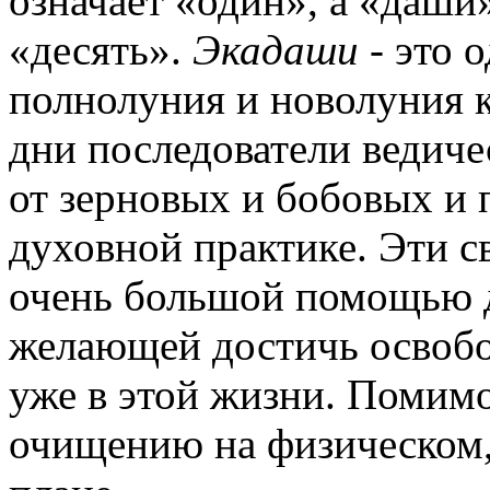
означает «один», а «даши»
«десять».
Экадаши
- это 
полнолуния и новолуния к
дни последователи ведич
от зерновых и бобовых и
духовной практике. Эти с
очень большой помощью 
желающей достичь освобо
уже в этой жизни. Помимо
очищению на физическом,