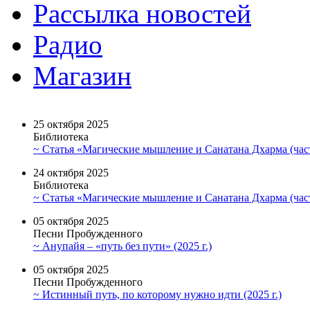
Рассылка новостей
Радио
Магазин
25 октября 2025
Библиотека
~ Статья «Магические мышление и Санатана Дхарма (част
24 октября 2025
Библиотека
~ Статья «Магические мышление и Санатана Дхарма (част
05 октября 2025
Песни Пробужденного
~ Анупайя – «путь без пути» (2025 г.)
05 октября 2025
Песни Пробужденного
~ Истинный путь, по которому нужно идти (2025 г.)