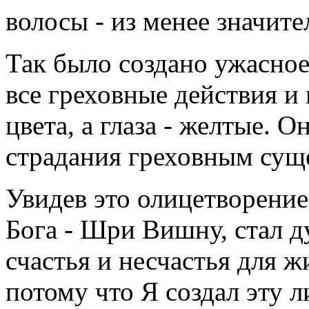
волосы - из менее значите
Так было создано ужасно
все греховные действия и
цвета, а глаза - желтые.
страдания греховным сущ
Увидев это олицетворение
Бога - Шри Вишну, стал ду
счастья и несчастья для ж
потому что Я создал эту 