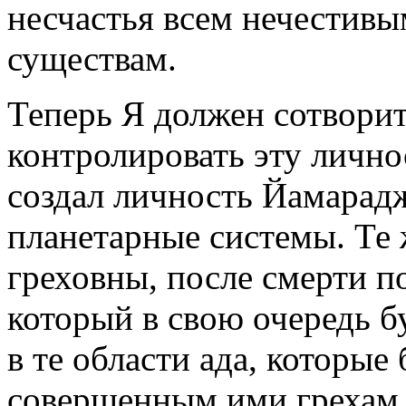
несчастья всем нечестив
существам.
Теперь Я должен сотворить
контролировать эту лично
создал личность Йамарад
планетарные системы. Те 
греховны, после смерти 
который в свою очередь б
в те области ада, которые
совершенным ими грехам