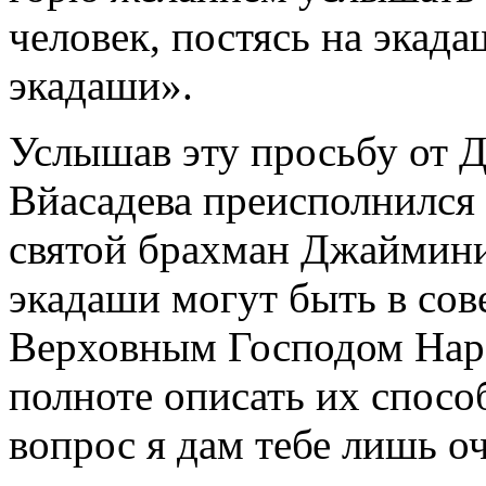
человек, постясь на экада
экадаши».
Услышав эту просьбу от
Вйасадева преисполнился 
святой брахман Джаймини
экадаши могут быть в сов
Верховным Господом Нара
полноте описать их способ
вопрос я дам тебе лишь о