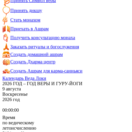
Принять Символ веры
Принять дикшу
Стать монахом
Приехать в Ашрам
Получить консультацию монаха
Заказать ритуалы и богослужения
Создать домашний ашрам
Создать Дхарма центр
Создать Ашрам для карма-санньяси
Календарь Веда Локи
2026 ГОД – ГОД ВЕРЫ И ГУРУ-ЙОГИ
9 августа
Воскресенье
2026 год
00:00:00
Время
по ведическому
летоисчислению