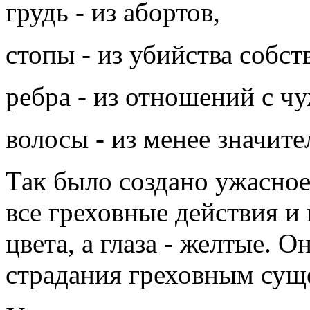
грудь - из абортов,
стопы - из убийства собст
ребра - из отношений с ч
волосы - из менее значите
Так было создано ужасно
все греховные действия и
цвета, а глаза - желтые.
страдания греховным сущ