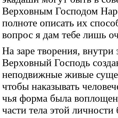
Верховным Господом Нара
полноте описать их способ
вопрос я дам тебе лишь о
На заре творения, внутри 
Верховный Господь созда
неподвижные живые сущес
чтобы наказывать человеч
чья форма была воплощен
части тела этой личности