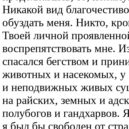
Никакой вид благочестиво
обуздать меня. Никто, кро
Твоей личной проявленно
воспрепятствовать мне. И
спасался бегством и при
животных и насекомых, у 
и неподвижных живых суще
на райских, земных и адс
полубогов и гандхарвов. Я
я был бы свободен от стр