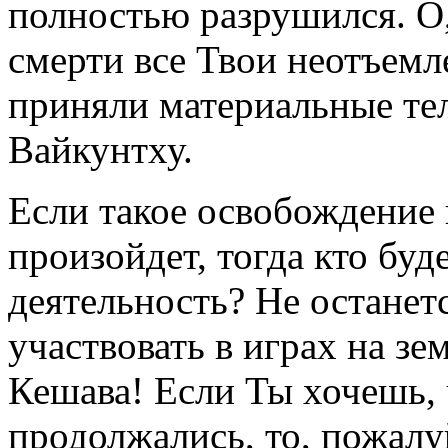
полностью разрушился. О
смерти все Твои неотъемл
приняли материальные тел
Вайкунтху.
Если такое освобождение
произойдет, тогда кто бу
деятельность? Не останетс
участвовать в играх на з
Кешава! Если Ты хочешь,
продолжались, то, пожалу