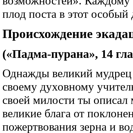
возможностей». Каждому 
плод поста в этот особый 
Происхождение экада
(«Падма-пурана», 14 гла
Однажды великий мудрец
своему духовному учител
своей милости ты описал 
великие блага от поклоне
пожертвования зерна и во