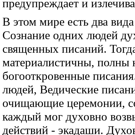
предупреждает и излечива
В этом мире есть два вида
Сознание одних людей дух
священных писаний. Тогда
материалистичны, полны 
богооткровенные писания.
людей, Ведические писан
очищающие церемонии, со
каждый мог духовно возвы
действий - экадаши. Духо