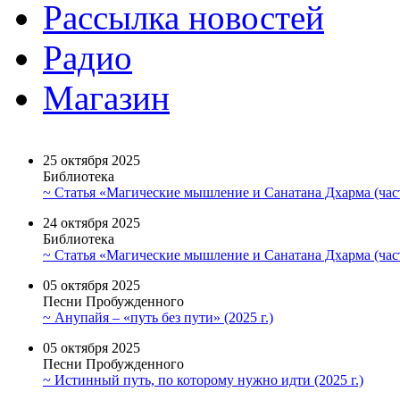
Рассылка новостей
Радио
Магазин
25 октября 2025
Библиотека
~ Статья «Магические мышление и Санатана Дхарма (част
24 октября 2025
Библиотека
~ Статья «Магические мышление и Санатана Дхарма (част
05 октября 2025
Песни Пробужденного
~ Анупайя – «путь без пути» (2025 г.)
05 октября 2025
Песни Пробужденного
~ Истинный путь, по которому нужно идти (2025 г.)