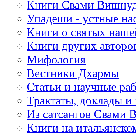
Книги Свами Вишнуд
Упадеши - устные на
Книги о святых наше
Книги других авторо
Мифология
Вестники Дхармы
Статьи и научные ра
Трактаты, доклады и
Из сатсангов Свами 
Книги на итальянско