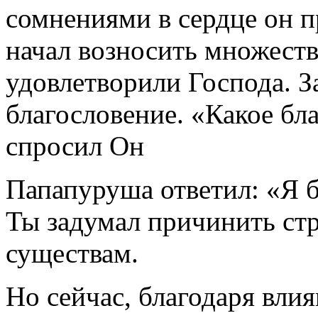
сомнениями в сердце он 
начал возносить множеств
удовлетворили Господа. З
благословение. «Какое бл
спросил Он
Папапуруша ответил: «Я б
Ты задумал причинить ст
существам.
Но сейчас, благодаря вли