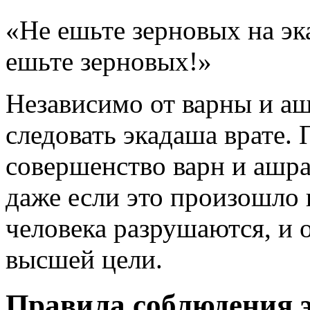
«Не ешьте зерновых на эк
ешьте зерновых!»
Независимо от варны и а
следовать экадаша врате. 
совершенство варн и ашр
даже если это произошло в
человека разрушаются, и о
высшей цели.
Правила соблюдения 