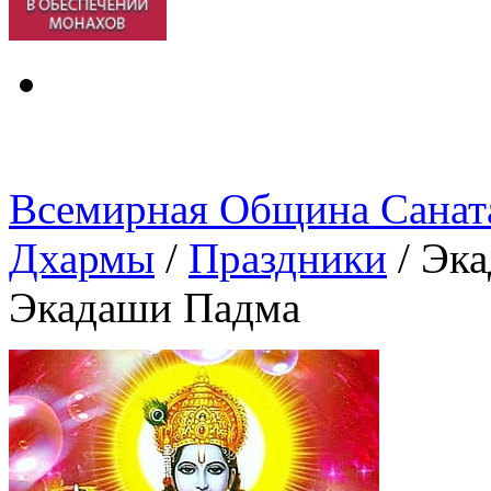
Всемирная Община Санат
Дхармы
/
Праздники
/
Эка
Экадаши Падма