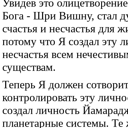
Увидев это олицетворение
Бога - Шри Вишну, стал ду
счастья и несчастья для ж
потому что Я создал эту 
несчастья всем нечестив
существам.
Теперь Я должен сотворить
контролировать эту лично
создал личность Йамарад
планетарные системы. Те 