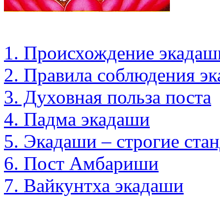
1. Происхождение экадаш
2. Правила соблюдения э
3. Духовная польза поста
4. Падма экадаши
5. Экадаши – строгие ста
6. Пост Амбариши
7. Вайкунтха экадаши