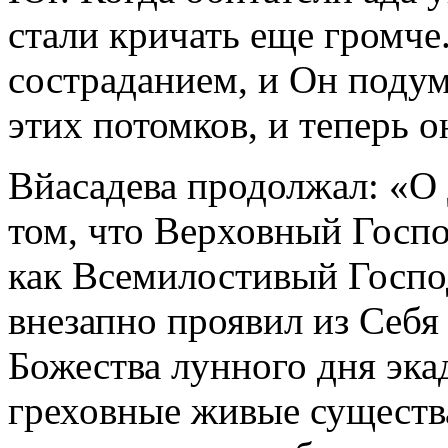
стали кричать еще громче
состраданием, и Он подум
этих потомков, и теперь о
Вйасадева продолжал: «О
том, что Верховный Госпо
как Всемилостивый Госпо
внезапно проявил из Себ
Божества лунного дня эка
греховные живые существа