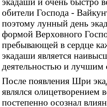
экадаши и очень быстро 
обители Господа - Вайкун
поэтому лунный день эка
формой Верховного Госп
пребывающей в сердце ка
экадаши является наивыс
деятельностью и лучшим с
После появления Шри эка
являлся олицетворением в
постепенно осознал влияни