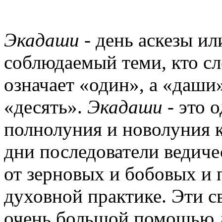
Экадаши
- день аскезы ил
соблюдаемый теми, кто с
означает «один», а «даши»
«десять».
Экадаши
- это 
полнолуния и новолуния к
дни последователи ведич
от зерновых и бобовых и
духовной практике. Эти с
очень большой помощью 