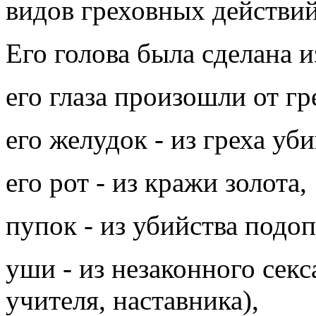
видов греховных действий
Его голова была сделана и
его глаза произошли от гр
его желудок - из греха уб
его рот - из кражи золота,
пупок - из убийства подо
уши - из незаконного секс
учителя, наставника),