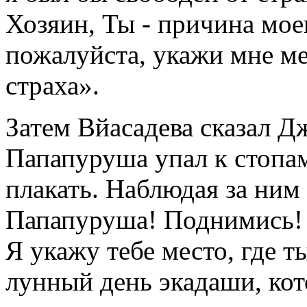
Хозяин, Ты - причина мое
пожалуйста, укажи мне мес
страха».
Затем Вйасадева сказал Д
Папапуруша упал к стопам
плакать. Наблюдая за ним 
Папапуруша! Поднимись! 
Я укажу тебе место, где т
лунный день экадаши, кот