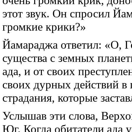
очень громкий крик, доно
этот звук. Он спросил Йа
громкие крики?»
Йамараджа ответил: «О, 
существа с земных планет
ада, и от своих преступле
своих дурных действий в
страдания, которые заста
Услышав эти слова, Верхо
Юг. Когда обитатели ада 