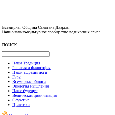
Всемирная Община Санатана Дхармы
Национально-культурное сообщество ведических ариев
ПОИСК
Наша Традиция
Религия и философия
Наши ашрамы йоги
Гуру
Всемирная община
Экология мышления
Наше будущее
Ведическая цивилизация
Обучение
Практики