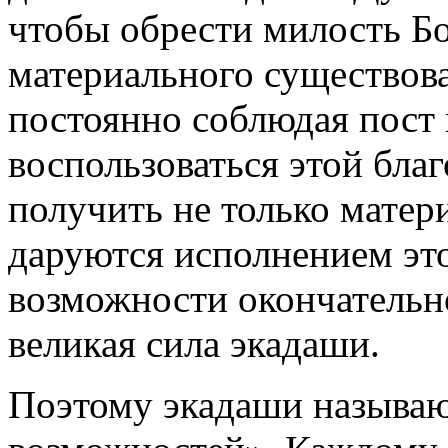
чтобы обрести милость Бо
материального существов
постоянно соблюдая пост 
воспользоваться этой бл
получить не только матер
даруются исполнением это
возможности окончательн
великая сила экадаши.
Поэтому экадаши называю