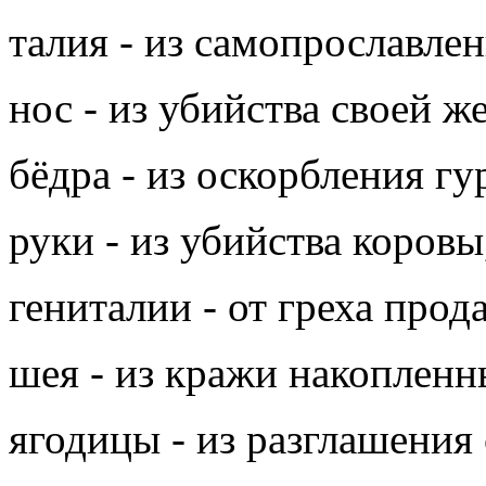
талия - из самопрославлен
нос - из убийства своей ж
бёдра - из оскорбления гу
руки - из убийства коровы
гениталии - от греха прод
шея - из кражи накопленн
ягодицы - из разглашения