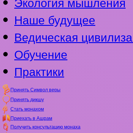
Экология мышления
Наше будущее
Ведическая цивилиза
Обучение
Практики
Принять Символ веры
Принять дикшу
Стать монахом
Приехать в Ашрам
Получить консультацию монаха