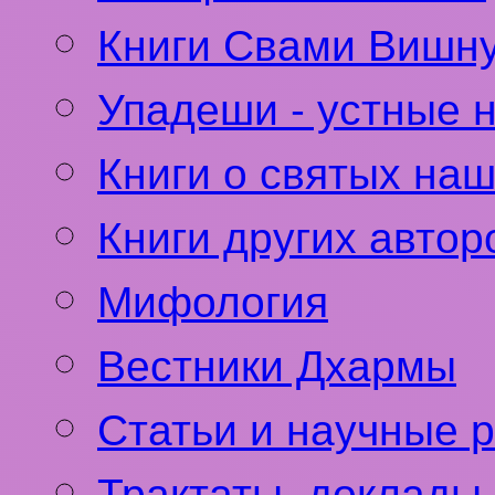
Книги Свами Вишн
Упадеши - устные 
Книги о святых на
Книги других автор
Мифология
Вестники Дхармы
Статьи и научные 
Трактаты, доклады