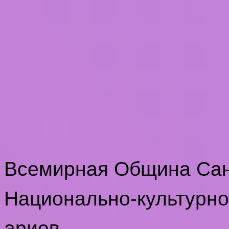
Всемирная Община Са
Национально-культурно
ариев