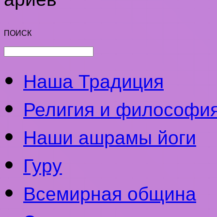
ПОИСК
Наша Традиция
Религия и философи
Наши ашрамы йоги
Гуру
Всемирная община