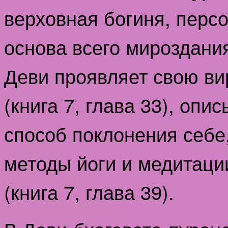
верховная богиня, перс
основа всего мироздания
Деви проявляет свою ви
(книга 7, глава 33), оп
способ поклонения себе
методы йоги и медитации 
(книга 7, глава 39).