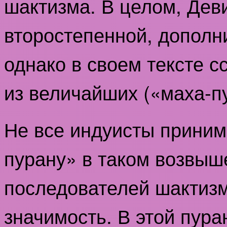
шактизма. В целом, Дев
второстепенной, дополн
однако в своем тексте с
из величайших («маха-п
Не все индуисты приним
пурану» в таком возвыш
последователей шактизм
значимость. В этой пура