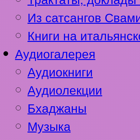
Из сатсангов Свам
Книги на итальянс
Аудиогалерея
Аудиокниги
Аудиолекции
Бхаджаны
Музыка