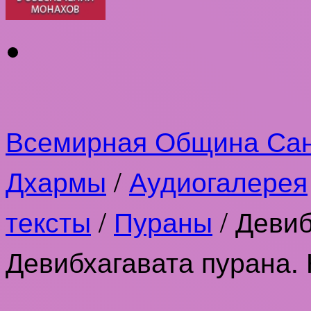
Всемирная Община Са
Дхармы
/
Аудиогалерея
тексты
/
Пураны
/
Девиб
Девибхагавата пурана. 