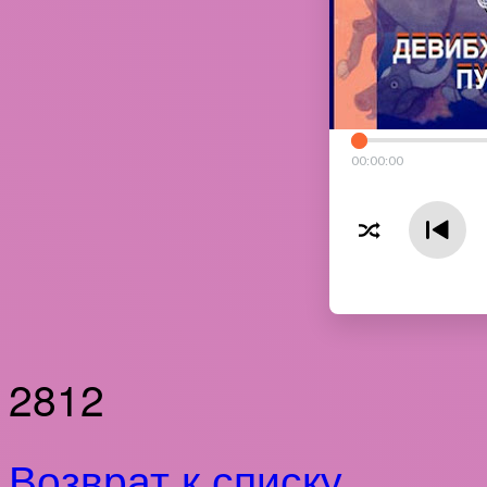
00
:
00
:
00
2812
Возврат к списку