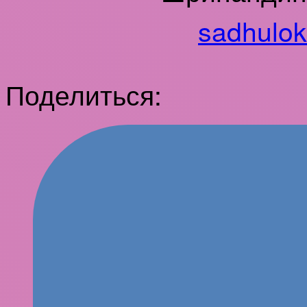
sadhulo
Поделиться: