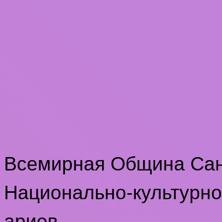
Всемирная Община Са
Национально-культурно
ариев