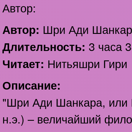
Автор:
Шри Ади Шанкар
Автор:
3 часа 3
Длительность:
Нитьяшри Гири
Читает:
Описание:
"Шри Ади Шанкара, или 
н.э.) – величайший фил