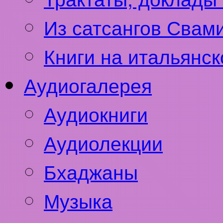
Из сатсангов Свам
Книги на итальянс
Аудиогалерея
Аудиокниги
Аудиолекции
Бхаджаны
Музыка