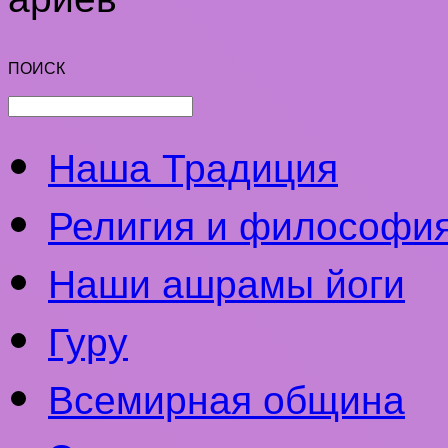
ПОИСК
Наша Традиция
Религия и философи
Наши ашрамы йоги
Гуру
Всемирная община