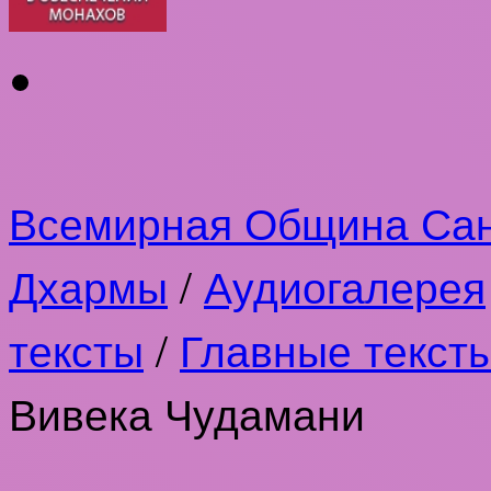
Всемирная Община Са
Дхармы
/
Аудиогалерея
тексты
/
Главные текст
Вивека Чудамани