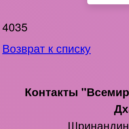
4035
Возврат к списку
Контакты "Всеми
Дх
Шринанди