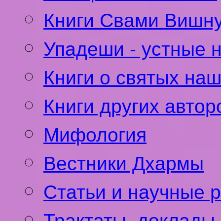
Книги Свами Вишн
Упадеши - устные 
Книги о святых на
Книги других автор
Мифология
Вестники Дхармы
Статьи и научные 
Трактаты, доклады