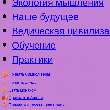
Экология мышления
Наше будущее
Ведическая цивилиза
Обучение
Практики
Принять Символ веры
Принять дикшу
Стать монахом
Приехать в Ашрам
Получить консультацию монаха