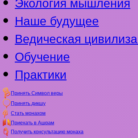
Экология мышления
Наше будущее
Ведическая цивилиза
Обучение
Практики
Принять Символ веры
Принять дикшу
Стать монахом
Приехать в Ашрам
Получить консультацию монаха