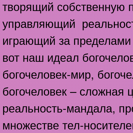
творящий собственную 
управляющий реальност
играющий за пределами 
вот наш идеал богочело
богочеловек-мир, богоч
богочеловек – сложная 
реальность-мандала, п
множестве тел-носителе