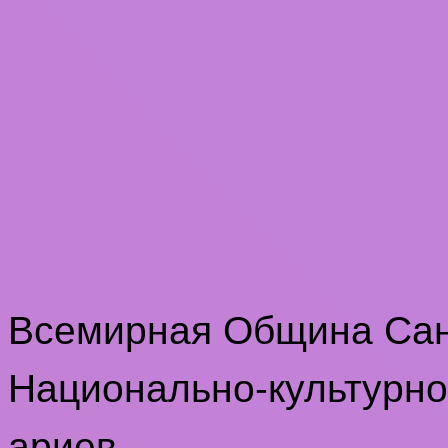
Всемирная Община Са
Национально-культурно
ариев