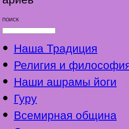
ПОИСК
Наша Традиция
Религия и философи
Наши ашрамы йоги
Гуру
Всемирная община