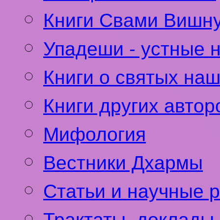
Книги Свами Вишн
Упадеши - устные 
Книги о святых на
Книги других автор
Мифология
Вестники Дхармы
Статьи и научные 
Трактаты, доклады