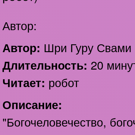
Автор:
Шри Гуру Свами 
Автор:
20 мину
Длительность:
робот
Читает:
Описание:
"Богочеловечество, бого