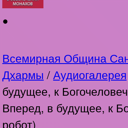
Всемирная Община Са
Дхармы
/
Аудиогалерея
будущее, к Богочеловеч
Вперед, в будущее, к Б
робот)