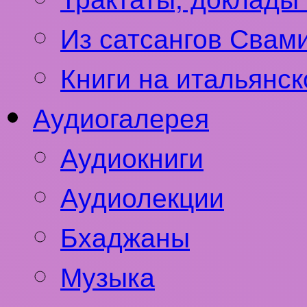
Из сатсангов Свам
Книги на итальянс
Аудиогалерея
Аудиокниги
Аудиолекции
Бхаджаны
Музыка